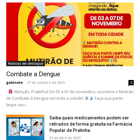
Noticias em destaque
Combate a Dengue
gabinete
-
27 de outubro de 2025
0
Atenção, Pratinha! De 03 a 07 de novembro, acontece o Mutirão
de Combate à Dengue em toda a cidade!
Faça sua parte:
limpe seu...
Saiba quais medicamentos podem ser
retirados de forma gratuita na Farmácia
Popular de Pratinha.
21 de abril de 2025