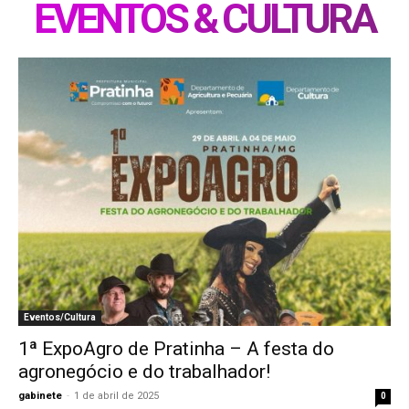
EVENTOS & CULTURA
Eventos/Cultura
1ª ExpoAgro de Pratinha – A festa do
agronegócio e do trabalhador!
gabinete
-
1 de abril de 2025
0