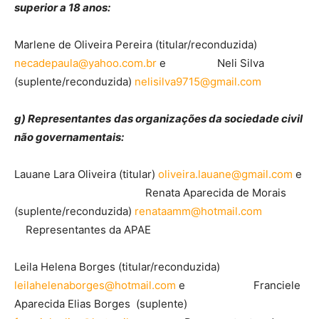
superior a 18 anos:
Marlene de Oliveira Pereira (titular/reconduzida)
necadepaula@yahoo.com.br
e Neli Silva
(suplente/reconduzida)
nelisilva9715@gmail.com
g) Representantes
das organizações da sociedade civil
não governamentais:
Lauane Lara Oliveira (titular)
oliveira.lauane@gmail.com
e
Renata Aparecida de Morais
(suplente/reconduzida)
renataamm@hotmail.com
Representantes da APAE
Leila Helena Borges (titular/reconduzida)
leilahelenaborges@hotmail.com
e Franciele
Aparecida Elias Borges (suplente)