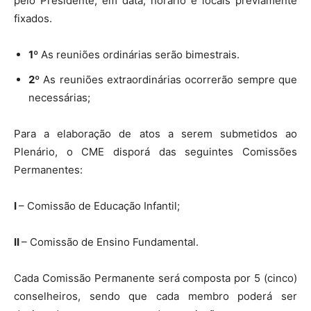
pelo Presidente, em data, horário e locais previamente
fixados.
1º
As reuniões ordinárias serão bimestrais.
2º
As reuniões extraordinárias ocorrerão sempre que
necessárias;
Para a elaboração de atos a serem submetidos ao
Plenário, o CME disporá das seguintes Comissões
Permanentes:
I
– Comissão de Educação Infantil;
II
– Comissão de Ensino Fundamental.
Cada Comissão Permanente será composta por 5 (cinco)
conselheiros, sendo que cada membro poderá ser