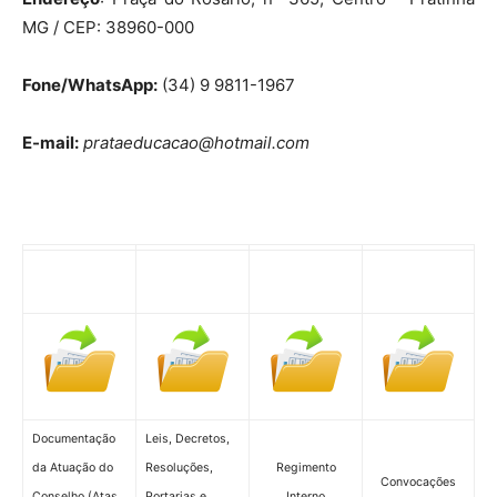
MG / CEP: 38960-000
Fone/WhatsApp:
(34) 9 9811-1967
E-mail:
prataeducacao@hotmail.com
Documentação
Leis, Decretos,
da Atuação do
Resoluções,
Regimento
Convocações
Conselho (Atas,
Portarias e
Interno