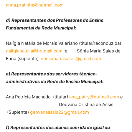
anna.pratinha@hotmail.com
d) Representantes
dos Professores do Ensino
Fundamental da Rede Municipal:
Nalígia Natália de Morais Valeriano (titular/reconduzida)
naligianatalia@hotmail.com
e Sônia Maria Sales de
Faria (suplente)
soniamaria.sales@gmail.com
e) Representantes dos servidores técnico-
administrativos da Rede de Ensino Municipal:
Ana Patrícia Machado (titular
)
ana_patry@hotmail.com
e
Geovana Cristina de Assis
(Suplente)
geovanaassis22@gmail.com
f) Representantes dos alunos com idade igual ou