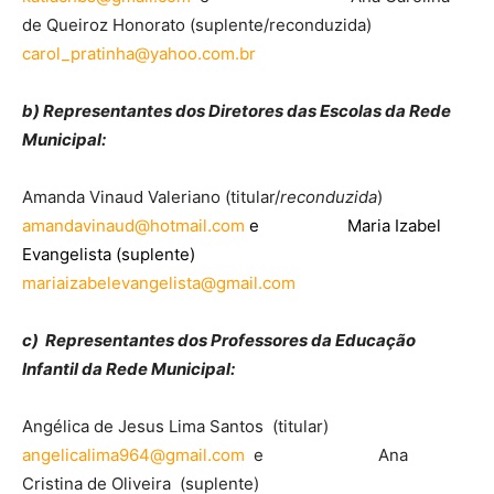
de Queiroz Honorato (suplente/reconduzida)
carol_pratinha@yahoo.com.br
b) Representantes dos Diretores das Escolas da Rede
Municipal:
Amanda Vinaud Valeriano (titular/
reconduzida
)
amandavinaud@hotmail.com
e Maria Izabel
Evangelista (suplente)
mariaizabelevangelista@gmail.com
c) Representantes dos Professores da Educação
Infantil da Rede Municipal:
Angélica de Jesus Lima Santos (titular)
angelicalima964@gmail.com
e Ana
Cristina de Oliveira (suplente)