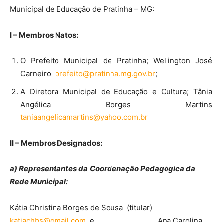
Municipal de Educação de Pratinha – MG:
I – Membros Natos:
O Prefeito Municipal de Pratinha; Wellington José
Carneiro
prefeito@pratinha.mg.gov.br
;
A Diretora Municipal de Educação e Cultura; Tânia
Angélica Borges Martins
taniaangelicamartins@yahoo.com.br
II – Membros Designados:
a) Representantes da
Coordenação Pedagógica da
Rede Municipal:
Kátia Christina Borges de Sousa (titular)
katiachbs@gmail.com
e Ana Carolina