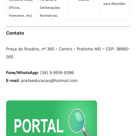
para Reuniões
Ofícios,
Deliberações
Pareceres, etc)
Normativas.
Contato
Praça do Rosário, nº 365 – Centro – Pratinha MG – CEP: 38960-
000
Fone/WhatsApp:
(34) 9 9916-8396
E-mail:
prataeducacao@hotmail.com