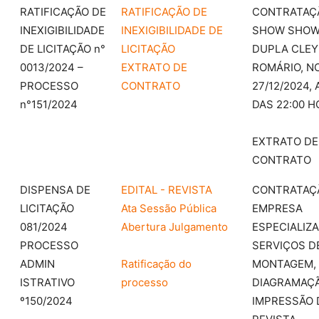
RATIFICAÇÃO DE
RATIFICAÇÃO DE
CONTRATAÇ
INEXIGIBILIDADE
INEXIGIBILIDADE DE
SHOW SHOW
DE LICITAÇÃO n°
LICITAÇÃO
DUPLA CLEY
0013/2024 –
EXTRATO DE
ROMÁRIO, NO
PROCESSO
CONTRATO
27/12/2024, 
n°151/2024
DAS 22:00 
EXTRATO DE
CONTRATO
DISPENSA DE
EDITAL - REVISTA
CONTRATAÇ
LICITAÇÃO
Ata Sessão Pública
EMPRESA
081/2024
Abertura Julgamento
ESPECIALIZ
PROCESSO
SERVIÇOS D
ADMIN
Ratificação do
MONTAGEM,
ISTRATIVO
processo
DIAGRAMAÇÃ
º150/2024
IMPRESSÃO 