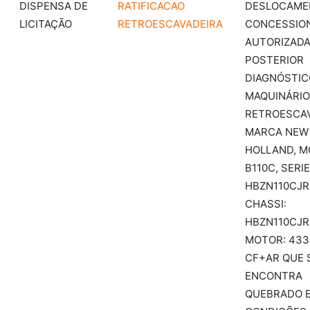
DISPENSA DE
RATIFICACAO
DESLOCAME
LICITAÇÃO
RETROESCAVADEIRA
CONCESSIO
AUTORIZADA
POSTERIOR
DIAGNÓSTIC
MAQUINÁRIO
RETROESCAV
MARCA NEW
HOLLAND, M
B110C, SERIE
HBZN110CJR
CHASSI:
HBZN110CJR
MOTOR: 433
CF+AR QUE 
ENCONTRA
QUEBRADO 