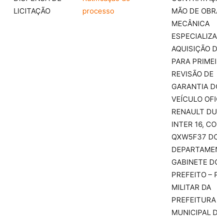
LICITAÇÃO
processo
MÃO DE OBR
MECÂNICA
ESPECIALIZA
AQUISIÇÃO 
PARA PRIME
REVISÃO DE
GARANTIA D
VEÍCULO OFI
RENAULT D
INTER 16, C
QXW5F37 D
DEPARTAME
GABINETE D
PREFEITO – 
MILITAR DA
PREFEITURA
MUNICIPAL 