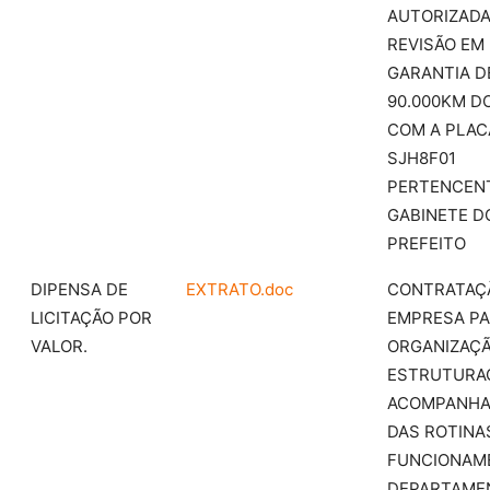
AUTORIZADA
REVISÃO EM
GARANTIA D
90.000KM D
COM A PLAC
SJH8F01
PERTENCEN
GABINETE D
PREFEITO
DIPENSA DE
EXTRATO.doc
CONTRATAÇ
LICITAÇÃO POR
EMPRESA P
VALOR.
ORGANIZAÇÃ
ESTRUTURA
ACOMPANH
DAS ROTINA
FUNCIONAM
DEPARTAME