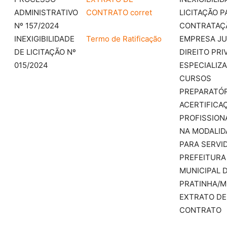
ADMINISTRATIVO
CONTRATO corret
LICITAÇÃO P
Nº 157/2024
CONTRATAÇ
INEXIGIBILIDADE
Termo de Ratificação
EMPRESA JU
DE LICITAÇÃO Nº
DIREITO PRI
015/2024
ESPECIALIZ
CURSOS
PREPARATÓR
ACERTIFICA
PROFISSION
NA MODALID
PARA SERVI
PREFEITURA
MUNICIPAL 
PRATINHA/M
EXTRATO DE
CONTRATO