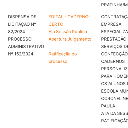
PRATINHA/M
DISPENSA DE
EDITAL - CADERNO-
CONTRATAÇ
LICITAÇÃO Nº
CERTO
EMPRESA
82/2024
Ata Sessão Pública
ESPECIALIZ
PROCESSO
Abertura Julgamento
PRESTAÇÃO 
ADMINISTRATIVO
SERVIÇOS D
Nº 152/2024
Ratificação do
CONFECÇÃO
processo
CADERNOS
PERSONALI
PARA HOME
OS ALUNOS 
ESCOLA MUN
CORONEL NE
PAULA
ATA DA SES
RATIFICAÇÃ