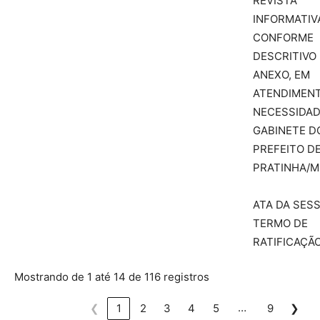
REVISTA
INFORMATIV
CONFORME
DESCRITIVO
ANEXO, EM
ATENDIMEN
NECESSIDAD
GABINETE D
PREFEITO D
PRATINHA/M
ATA DA SES
TERMO DE
RATIFICAÇÃ
Mostrando de 1 até 14 de 116 registros
…
❮
1
2
3
4
5
9
❯