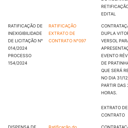
RETIFICAÇÃ
EDITAL
RATIFICAÇÃO DE
RATIFICAÇÃO
CONTRATAÇ
INEXIGIBILIDADE
EXTRATO DE
DUPLA VITO
DE LICITAÇÃO N°
CONTRATO N°097
VERSOL PAR
014/2024
APRESENTA
PROCESSO
EVENTO RÉV
154/2024
DE PRATINH
QUE SERÁ R
NO DIA 31/12
PARTIR DAS 
HORAS.
EXTRATO DE
CONTRATO
DISPENSA DE
Ratificação do
CONTRATAÇ