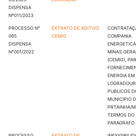
DISPENSA
Nº011/2023
PROCESSO N°
EXTRATO DE ADITIVO
CONTRATAÇ
065
CEMIG
COMPANIA
DISPENSA
ENERGETICA
N°001/2022
MINAS GERAI
(CEMIG), PA
FORNECIME
ENERGIA EM
LOGRADOUR
PUBLICOS D
MUNICIPIO 
PRTAINHA/M
TERMOS DO 
PARAGRAFO X
PROCESSO
EXTRATO DE
INEXIGIBILI