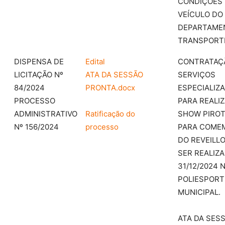
CONDIÇÕES 
VEÍCULO DO
DEPARTAME
TRANSPORT
DISPENSA DE
Edital
CONTRATAÇ
LICITAÇÃO Nº
ATA DA SESSÃO
SERVIÇOS
84/2024
PRONTA.docx
ESPECIALIZ
PROCESSO
PARA REALI
ADMINISTRATIVO
Ratificação do
SHOW PIROT
Nº 156/2024
processo
PARA COME
DO REVEILLO
SER REALIZA
31/12/2024 
POLIESPORT
MUNICIPAL.
ATA DA SES