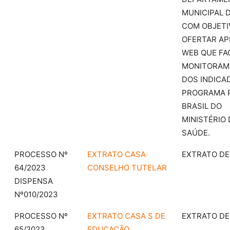
MUNICIPAL 
COM OBJETI
OFERTAR AP
WEB QUE FA
MONITORAM
DOS INDICA
PROGRAMA 
BRASIL DO
MINISTÉRIO 
SAÚDE.
PROCESSO Nº
EXTRATO CASA
EXTRATO DE
64/2023
CONSELHO TUTELAR
DISPENSA
Nº010/2023
PROCESSO Nº
EXTRATO CASA S DE
EXTRATO DE
65/2023
EDUCAÇÃO