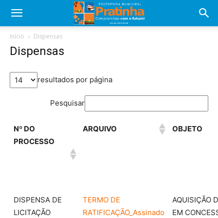
Início
Dispensas
Dispensas
resultados por página
Pesquisar
Nº DO
ARQUIVO
OBJETO
PROCESSO
DISPENSA DE
TERMO DE
AQUISIÇÃO D
LICITAÇÃO
RATIFICAÇÃO_Assinado
EM CONCESS