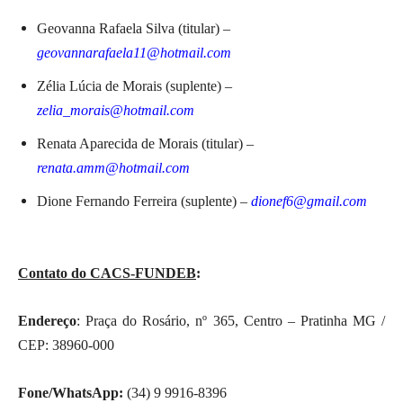
Geovanna Rafaela Silva (titular) –
geovannarafaela11@hotmail.com
Zélia Lúcia de Morais (suplente) –
zelia_morais@hotmail.com
Renata Aparecida de Morais (titular) –
renata.amm@hotmail.com
Dione Fernando Ferreira (suplente) –
dionef6@gmail.com
Contato do CACS-FUNDEB
:
Endereço
: Praça do Rosário, nº 365, Centro – Pratinha MG /
CEP: 38960-000
Fone/WhatsApp:
(34) 9 9916-8396