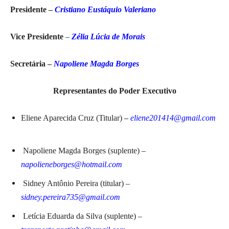
Presidente
–
Cristiano Eustáquio Valeriano
Vice Presidente
–
Zélia Lúcia de Morais
Secretária –
Napoliene Magda Borges
Representantes do Poder Executivo
Eliene Aparecida Cruz (Titular)
–
eliene201414@gmail.com
Napoliene Magda Borges (suplente) –
napolieneborges@hotmail.com
Sidney Antônio Pereira (titular) –
sidney.pereira735@gmail.com
Letícia Eduarda da Silva (suplente) –