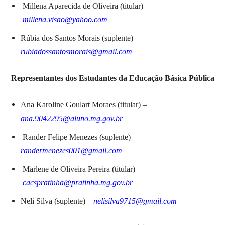
Millena Aparecida de Oliveira (titular) –
millena.visao@yahoo.com
Rúbia dos Santos Morais (suplente) –
rubiadossantosmorais@gmail.com
Representantes dos Estudantes da Educação Básica Pública
Ana Karoline Goulart Moraes (titular) –
ana.9042295@aluno.mg.gov.br
Rander Felipe Menezes (suplente) –
randermenezes001@gmail.com
Marlene de Oliveira Pereira (titular) –
cacspratinha@pratinha.mg.gov.br
Neli Silva (suplente) –
nelisilva9715@gmail.com