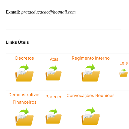
E-mail:
prataeducacao@hotmail.com
____
__________________________________________________
Links Úteis
Decretos
Regimento Interno
Atas
Leis
Demonstrativos
Convocações Reuniões
Parecer
Financeiros