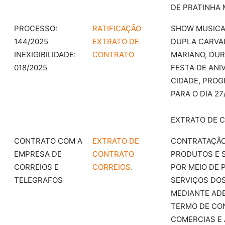
DE PRATINHA 
PROCESSO:
RATIFICAÇÃO
SHOW MUSICA
144/2025
EXTRATO DE
DUPLA CARVA
INEXIGIBILIDADE:
CONTRATO
MARIANO, DUR
018/2025
FESTA DE ANI
CIDADE, PRO
PARA O DIA 27
EXTRATO DE 
CONTRATO COM A
EXTRATO DE
CONTRATAÇÃO
EMPRESA DE
CONTRATO
PRODUTOS E 
CORREIOS E
CORREIOS.
POR MEIO DE 
TELEGRAFOS
SERVIÇOS DO
MEDIANTE AD
TERMO DE CO
COMERCIAS E 