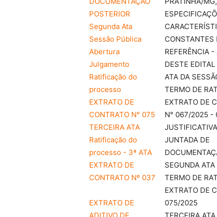
DOCUMENTAÇÃO
PRATINHA/MG
POSTERIOR
ESPECIFICAÇÕ
Segunda Ata
CARACTERÍST
Sessão Pública
CONSTANTES 
Abertura
REFERÊNCIA - 
Julgamento
DESTE EDITAL
Ratificação do
ATA DA SESSÃ
processo
TERMO DE RAT
EXTRATO DE
EXTRATO DE 
CONTRATO N° 075
N° 067/2025 -
TERCEIRA ATA
JUSTIFICATIV
Ratificação do
JUNTADA DE
processo - 3ª ATA
DOCUMENTAÇ
EXTRATO DE
SEGUNDA ATA
CONTRATO Nº 037
TERMO DE RAT
EXTRATO DE 
EXTRATO DE
075/2025
ADITIVO DE
TERCEIRA ATA