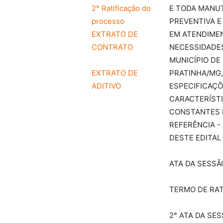
2° Ratificação do
E TODA MANU
processo
PREVENTIVA E
EXTRATO DE
EM ATENDIME
CONTRATO
NECESSIDADE
MUNICÍPIO DE
EXTRATO DE
PRATINHA/MG
ADITIVO
ESPECIFICAÇÕ
CARACTERÍST
CONSTANTES 
REFERÊNCIA - 
DESTE EDITAL
ATA DA SESSÃ
TERMO DE RAT
2° ATA DA SE