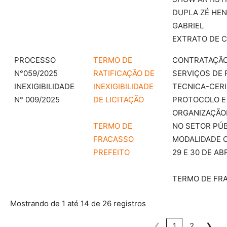
DUPLA ZÉ HEN
GABRIEL
EXTRATO DE 
PROCESSO
TERMO DE
CONTRATAÇÃO
N°059/2025
RATIFICAÇÃO DE
SERVIÇOS DE
INEXIGIBILIDADE
INEXIGIBILIDADE
TECNICA-CERI
N° 009/2025
DE LICITAÇÃO
PROTOCOLO E
ORGANIZAÇÃO
TERMO DE
NO SETOR PÚB
FRACASSO
MODALIDADE O
PREFEITO
29 E 30 DE AB
TERMO DE FR
Mostrando de 1 até 14 de 26 registros
❮
1
2
❯