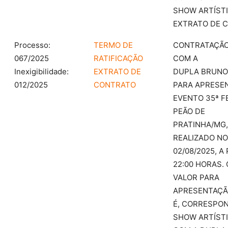
SHOW ARTÍST
EXTRATO DE 
Processo:
TERMO DE
CONTRATAÇÃ
067/2025
RATIFICAÇÃO
COM A
Inexigibilidade:
EXTRATO DE
DUPLA BRUNO
012/2025
CONTRATO
PARA APRESE
EVENTO 35ª F
PEÃO DE
PRATINHA/MG,
REALIZADO NO
02/08/2025, A
22:00 HORAS. 
VALOR PARA
APRESENTAÇÃ
É, CORRESPO
SHOW ARTÍST