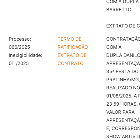
COM A DUPLA
BARRETTO
EXTRATO DE 
Processo:
TERMO DE
CONTRATAÇÃ
066/2025
RATIFICAÇÃO
COM A
Inexigibilidade:
EXTRATO DE
DUPLA DANILO
011/2025
CONTRATO
APRESENTAÇÃ
35ª FESTA DO
PRATINHA/MG,
REALIZADO NO
01/08/2025, A
23:59 HORAS. 
VALOR PARA
APRESENTAÇÃ
É, CORRESPO
SHOW ARTÍST