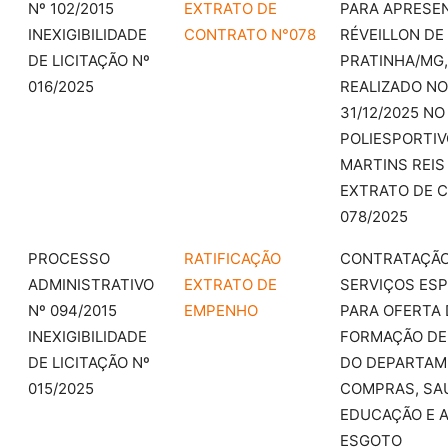
Nº 102/2015
EXTRATO DE
PARA APRESE
INEXIGIBILIDADE
CONTRATO N°078
RÉVEILLON DE
DE LICITAÇÃO Nº
PRATINHA/MG,
016/2025
REALIZADO NO
31/12/2025 NO
POLIESPORTIV
MARTINS REIS
EXTRATO DE 
078/2025
PROCESSO
RATIFICAÇÃO
CONTRATAÇÃO
ADMINISTRATIVO
EXTRATO DE
SERVIÇOS ESP
Nº 094/2015
EMPENHO
PARA OFERTA 
INEXIGIBILIDADE
FORMAÇÃO DE
DE LICITAÇÃO Nº
DO DEPARTAM
015/2025
COMPRAS, SA
EDUCAÇÃO E A
ESGOTO