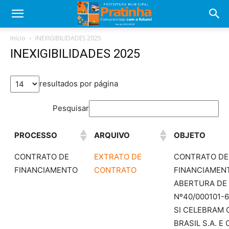
Início
INEXIGIBILIDADES 2025
INEXIGIBILIDADES 2025
resultados por página
Pesquisar
PROCESSO
ARQUIVO
OBJETO
CONTRATO DE
EXTRATO DE
CONTRATO DE
FINANCIAMENTO
CONTRATO
FINANCIAMEN
ABERTURA DE
Nº40/000101-6
SI CELEBRAM 
BRASIL S.A. E