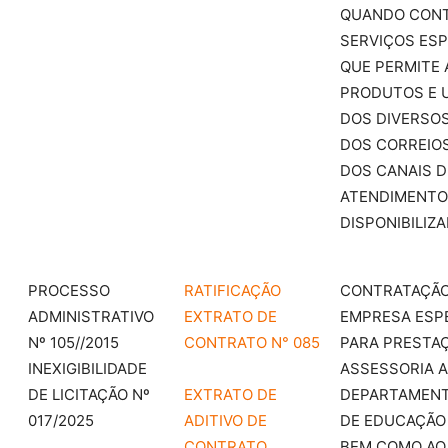
QUANDO CON
SERVIÇOS ESP
QUE PERMITE 
PRODUTOS E U
DOS DIVERSO
DOS CORREIOS
DOS CANAIS D
ATENDIMENTO
DISPONIBILIZ
PROCESSO
RATIFICAÇÃO
CONTRATAÇÃO
ADMINISTRATIVO
EXTRATO DE
EMPRESA ESPE
Nº 105//2015
CONTRATO N° 085
PARA PRESTA
INEXIGIBILIDADE
ASSESSORIA A
DE LICITAÇÃO Nº
EXTRATO DE
DEPARTAMENT
017/2025
ADITIVO DE
DE EDUCAÇÃO 
CONTRATO
BEM COMO AO