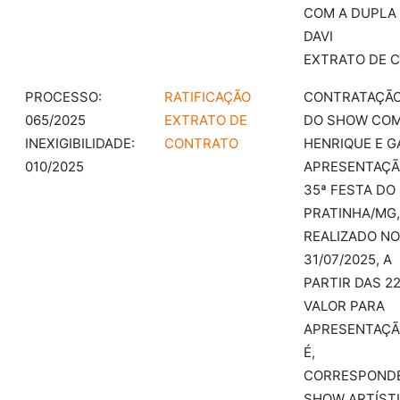
COM A DUPLA 
DAVI
EXTRATO DE 
PROCESSO:
RATIFICAÇÃO
CONTRATAÇÃ
065/2025
EXTRATO DE
DO SHOW COM
INEXIGIBILIDADE:
CONTRATO
HENRIQUE E G
010/2025
APRESENTAÇÃ
35ª FESTA DO
PRATINHA/MG,
REALIZADO NO
31/07/2025, A
PARTIR DAS 22
VALOR PARA
APRESENTAÇÃ
É,
CORRESPONDE
SHOW ARTÍST