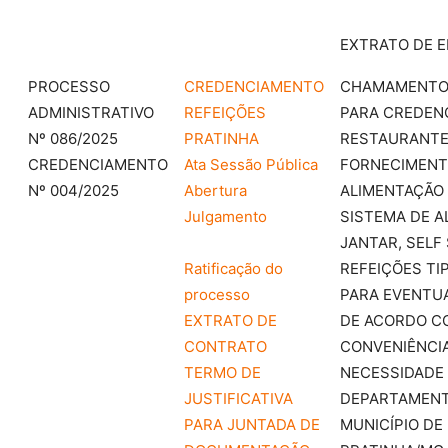
EXTRATO DE 
PROCESSO
CREDENCIAMENTO
CHAMAMENTO
ADMINISTRATIVO
REFEIÇÕES
PARA CREDEN
Nº 086/2025
PRATINHA
RESTAURANTE
CREDENCIAMENTO
Ata Sessão Pública
FORNECIMENT
Nº 004/2025
Abertura
ALIMENTAÇÃO
Julgamento
SISTEMA DE A
JANTAR, SELF 
Ratificação do
REFEIÇÕES TI
processo
PARA EVENTUA
EXTRATO DE
DE ACORDO C
CONTRATO
CONVENIÊNCIA
TERMO DE
NECESSIDADE
JUSTIFICATIVA
DEPARTAMEN
PARA JUNTADA DE
MUNICÍPIO DE