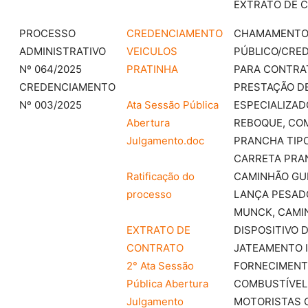
EXTRATO DE 
PROCESSO
CREDENCIAMENTO
CHAMAMENT
ADMINISTRATIVO
VEICULOS
PÚBLICO/CRE
Nº 064/2025
PRATINHA
PARA CONTRA
CREDENCIAMENTO
PRESTAÇÃO D
Nº 003/2025
Ata Sessão Pública
ESPECIALIZAD
Abertura
REBOQUE, CO
Julgamento.doc
PRANCHA TIPO
CARRETA PRA
Ratificação do
CAMINHÃO GU
processo
LANÇA PESAD
MUNCK, CAMI
EXTRATO DE
DISPOSITIVO 
CONTRATO
JATEAMENTO 
2° Ata Sessão
FORNECIMENT
Pública Abertura
COMBUSTÍVEL
Julgamento
MOTORISTAS 