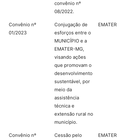
convênio nº
08/2022.
Convênio nº
Conjugação de
EMATER
01/2023
esforços entre o
MUNICÍPIO e a
EMATER-MG,
visando ações
que promovam o
desenvolvimento
sustentável, por
meio da
assistência
técnica e
extensão rural no
município.
Convênio nº
Cessão pelo
EMATER