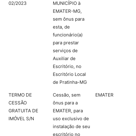
02/2023
MUNICÍPIO à
EMATER-MG,
sem ônus para
esta, de
funcionário(a)
para prestar
serviços de
Auxiliar de
Escritório, no
Escritório Local
de Pratinha-MG
TERMO DE
Cessão, sem
EMATER
CESSÃO
ônus para a
GRATUITA DE
EMATER, para
IMÓVEL S/N
uso exclusivo de
instalação de seu
escritório no