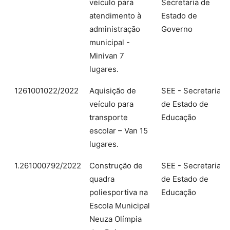
veículo para
Secretaria de
atendimento à
Estado de
administração
Governo
municipal -
Minivan 7
lugares.
1261001022/2022
Aquisição de
SEE - Secretaria
veículo para
de Estado de
transporte
Educação
escolar – Van 15
lugares.
1.261000792/2022
Construção de
SEE - Secretaria
quadra
de Estado de
poliesportiva na
Educação
Escola Municipal
Neuza Olímpia