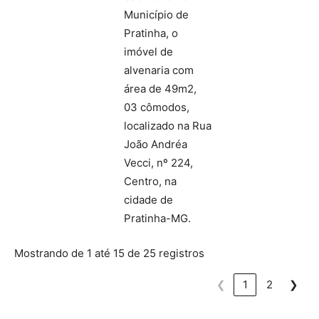
Município de
Pratinha, o
imóvel de
alvenaria com
área de 49m2,
03 cômodos,
localizado na Rua
João Andréa
Vecci, nº 224,
Centro, na
cidade de
Pratinha-MG.
Mostrando de 1 até 15 de 25 registros
❮
1
2
❯