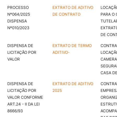
PROCESSO
EXTRATO DE ADITIVO
LOCAÇÃO
Nº064/2025
DE CONTRATO
PARA O
DISPENSA
TUTELA
Nº010/2023
EXTRATO
DE CON
DISPENSA DE
EXTRATO DE TERMO
CONTRA
LICITAÇÃO POR
ADITIVO-
LOCAÇÃ
VALOR
CAMERA
SEGURA
CASA D
DISPENSA DE
EXTRATO DE ADITIVO
CONTRA
LICITAÇÃO POR
2025
EMPRES
VALOR CONFORME
ORGANI
ART.24 - II DA LEI
ESTRUT
8666/93
ACOMP