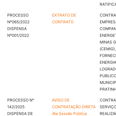
RATIFIC
PROCESSO
EXTRATO DE
CONTRA
Nº065/2022
CONTRATO
EMPRES
DISPENSA
COMPAN
Nº001/2022
ENERGE
MINAS G
(CEMIG)
FORNEC
ENERGIA
LOGRAD
PUBLIC
MUNICIP
PRATINH
PROCESSO N°
AVISO DE
CONTRA
142/2025
CONTRATAÇÃO DIRETA
SERVIÇ
DISPENSA DE
Ata Sessão Pública
REALIZA