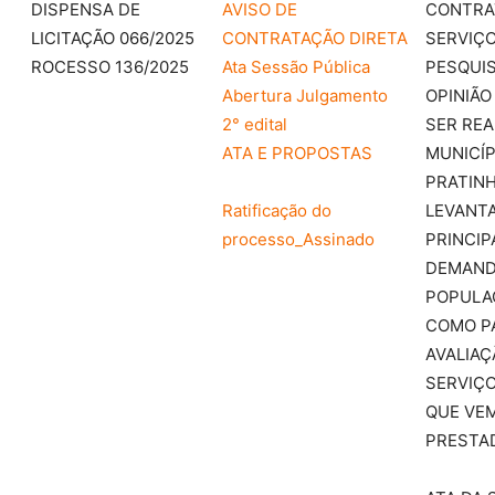
DISPENSA DE
AVISO DE
CONTRA
LICITAÇÃO 066/2025
CONTRATAÇÃO DIRETA
SERVIÇO
ROCESSO 136/2025
Ata Sessão Pública
PESQUIS
Abertura Julgamento
OPINIÃO
2° edital
SER REA
ATA E PROPOSTAS
MUNICÍP
PRATIN
Ratificação do
LEVANT
processo_Assinado
PRINCIP
DEMAND
POPULA
COMO P
AVALIAÇ
SERVIÇ
QUE VE
PRESTA