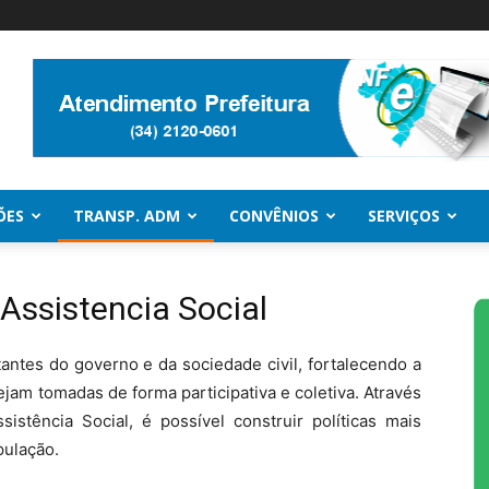
ÕES
TRANSP. ADM
CONVÊNIOS
SERVIÇOS
Assistencia Social
s do governo e da sociedade civil, fortalecendo a
jam tomadas de forma participativa e coletiva. Através
istência Social, é possível construir políticas mais
pulação.