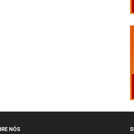
BRE NÓS
S