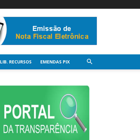
LIB. RECURSOS
EMENDAS PIX