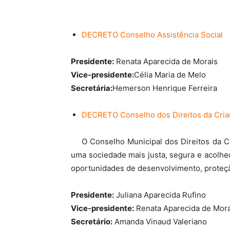
DECRETO Conselho Assistência Social
Presidente:
Renata Aparecida de Morais
Vice-presidente:
Célia Maria de Melo
Secretária:
Hemerson Henrique Ferreira
DECRETO Conselho dos Direitos da Cria
O Conselho Municipal dos Direitos da Cri
uma sociedade mais justa, segura e acolhe
oportunidades de desenvolvimento, proteçã
Presidente:
Juliana Aparecida Rufino
Vice-presidente:
Renata Aparecida de Mora
Secretário:
Amanda Vinaud Valeriano