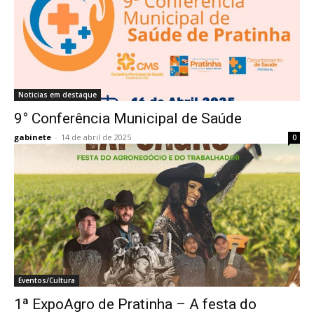
Noticias em destaque
9° Conferência Municipal de Saúde
gabinete
-
14 de abril de 2025
0
Eventos/Cultura
1ª ExpoAgro de Pratinha – A festa do