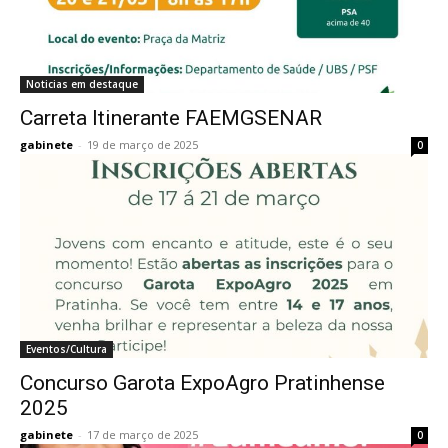
Noticias em destaque
Carreta Itinerante FAEMGSENAR
gabinete
-
19 de março de 2025
0
Eventos/Cultura
Concurso Garota ExpoAgro Pratinhense
2025
gabinete
-
17 de março de 2025
0