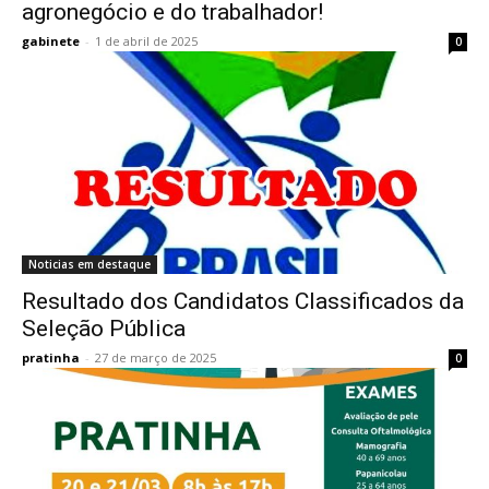
agronegócio e do trabalhador!
gabinete
-
1 de abril de 2025
0
Noticias em destaque
Resultado dos Candidatos Classificados da
Seleção Pública
pratinha
-
27 de março de 2025
0