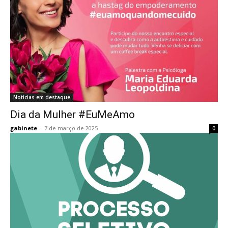
Noticias em destaque
Dia da Mulher #EuMeAmo
gabinete
-
7 de março de 2025
0