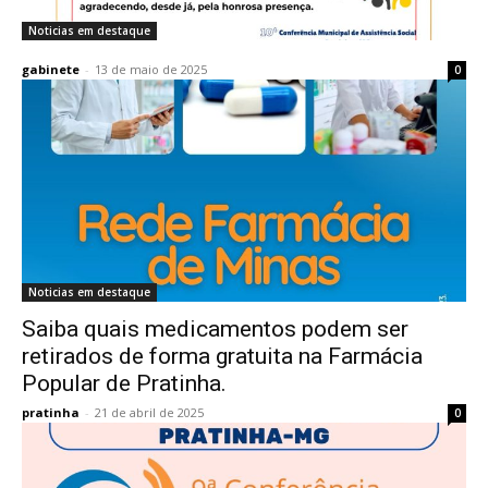
Noticias em destaque
gabinete
-
13 de maio de 2025
0
Noticias em destaque
Saiba quais medicamentos podem ser
retirados de forma gratuita na Farmácia
Popular de Pratinha.
pratinha
-
21 de abril de 2025
0