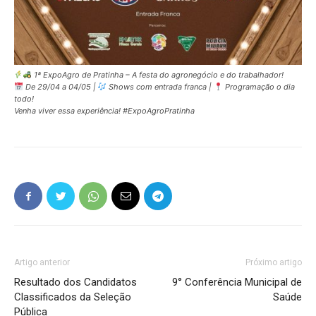
1ª ExpoAgro de Pratinha – A festa do agronegócio e do trabalhador!
De 29/04 a 04/05 |
Shows com entrada franca |
Programação o dia
todo!
Venha viver essa experiência! #ExpoAgroPratinha
Artigo anterior
Próximo artigo
Resultado dos Candidatos
9° Conferência Municipal de
Classificados da Seleção
Saúde
Pública