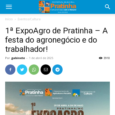
Início
Eventos/Cultura
1ª ExpoAgro de Pratinha – A
festa do agronegócio e do
trabalhador!
Por
gabinete
-
1 de abril de 2025
3910