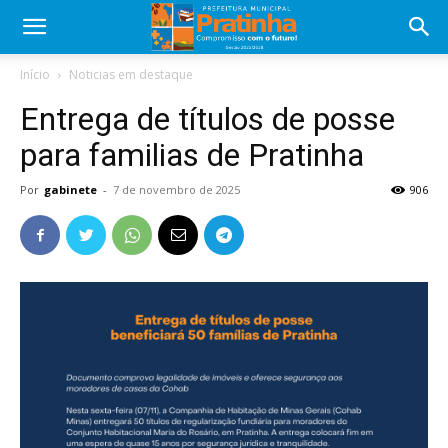
Início
Noticias em destaque
Entrega de títulos de posse
para familias de Pratinha
Por
gabinete
-
7 de novembro de 2025
906