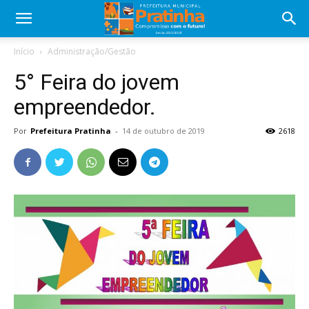
Início
Administração/Gestão
5° Feira do jovem
empreendedor.
Por
Prefeitura Pratinha
-
14 de outubro de 2019
2618