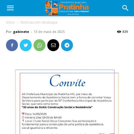
Início
Noticias em destaque
Por
gabinete
-
13 de maio de 2025
839