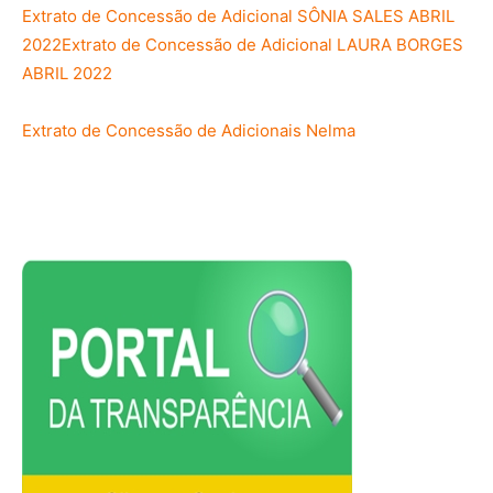
Extrato de Concessão de Adicional SÔNIA SALES ABRIL
2022
Extrato de Concessão de Adicional LAURA BORGES
ABRIL 2022
Extrato de Concessão de Adicionais Nelma