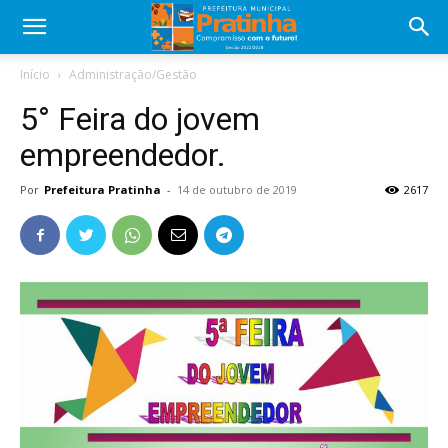
Início
Administração/Gestão
5° Feira do jovem
empreendedor.
Por
Prefeitura Pratinha
-
14 de outubro de 2019
2617