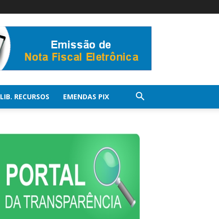
LIB. RECURSOS
EMENDAS PIX