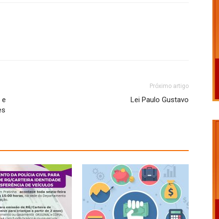
Próximo artigo
 e
Lei Paulo Gustavo
es