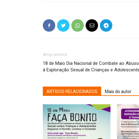
Artigo anterior
18 de Maio Dia Nacional de Combate ao Abuso
à Exploração Sexual de Crianças e Adolescent
ARTIGOS RELACIONADOS
Mais do autor