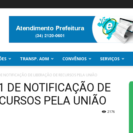
ÕES
TRANSP. ADM
CONVÊNIOS
SERVIÇOS
 DE NOTIFICAÇÃO DE LIBERAÇÃO DE RECURSOS PELA UNIÃO
21 DE NOTIFICAÇÃO DE
ECURSOS PELA UNIÃO
2176