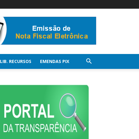
LIB. RECURSOS
EMENDAS PIX